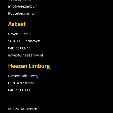
info@heezenbv.nl
Routebeschrijving
Asbest
Boven Zijde 7
5626 EB Eindhoven
040 72 008 95
asbest@heezenbv.nl
Heezen Limburg
Nieuwstadterweg 1
6136 KN Sittard
046 72 00 800
© 2026 - M. Heezen