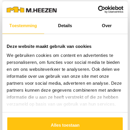
Toestemming
Details
Over
Deze website maakt gebruik van cookies
Brandweer en M.
We gebruiken cookies om content en advertenties te
personaliseren, om functies voor social media te bieden
Heezen samen sterk
en om ons websiteverkeer te analyseren. Ook delen we
informatie over uw gebruik van onze site met onze
voor morgen
partners voor social media, adverteren en analyse. Deze
partners kunnen deze gegevens combineren met andere
informatie die u aan ze heeft verstrekt of die ze hebben
verzameld op basis van uw gebruik van hun services.
Door een onbekende oorzaak vloog een enorme berg
autobanden in brand. Pas na vijf dagen werd, met
behulp van M. Heezen, het vuur gedoofd. Terwijl de
Alles toestaan