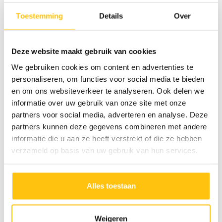
Met een gedegen voorbereiding, een gecontroleerde
Toestemming
Details
Over
aanpak en vakmanschap in de uitvoering realiseren we
dit soort werkzaamheden veilig en efficiënt.
Deze website maakt gebruik van cookies
We gebruiken cookies om content en advertenties te
personaliseren, om functies voor social media te bieden
en om ons websiteverkeer te analyseren. Ook delen we
informatie over uw gebruik van onze site met onze
partners voor social media, adverteren en analyse. Deze
partners kunnen deze gegevens combineren met andere
informatie die u aan ze heeft verstrekt of die ze hebben
verzameld op basis van uw gebruik van hun services.
Alles toestaan
Alle nieuwsberichten
Weigeren