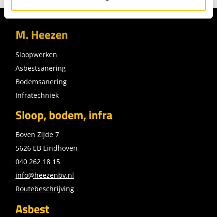
M. Heezen
Sloopwerken
Asbestsanering
Bodemsanering
Infratechniek
Sloop, bodem, infra
Boven Zijde 7
5626 EB Eindhoven
040 262 18 15
info@heezenbv.nl
Routebeschrijving
Asbest