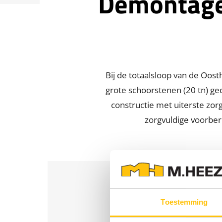
Demontage 
Bij de totaalsloop van de Oost
grote schoorstenen (20 tn) g
constructie met uiterste zo
zorgvuldige voorber
Toestemming