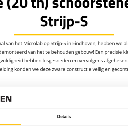
(20 tn) schoorsten
Strijp-S
hal van het Microlab op Strijp-S in Eindhoven, hebben we a
edemonteerd van het te behouden gebouw! Een precisie k
rgvuldigheid hebben losgesneden en vervolgens afgehesen
eiding konden we deze zware constructie veilig en gecont
Details