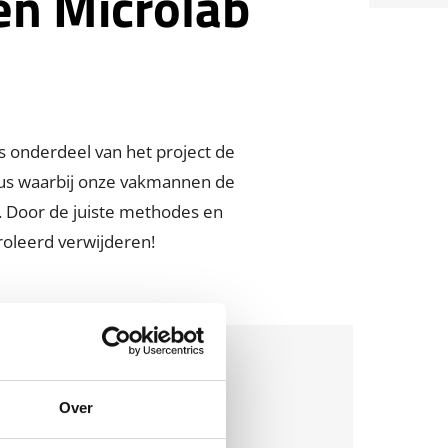
en Microlab
ls onderdeel van het project de
lus waarbij onze vakmannen de
. Door de juiste methodes en
roleerd verwijderen!
Over