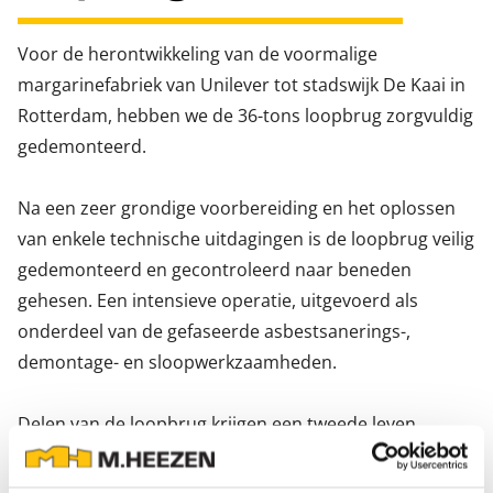
Voor de herontwikkeling van de voormalige
margarinefabriek van Unilever tot stadswijk De Kaai in
Rotterdam, hebben we de 36-tons loopbrug zorgvuldig
gedemonteerd.
Na een zeer grondige voorbereiding en het oplossen
van enkele technische uitdagingen is de loopbrug veilig
gedemonteerd en gecontroleerd naar beneden
gehesen. Een intensieve operatie, uitgevoerd als
onderdeel van de gefaseerde asbestsanerings-,
demontage- en sloopwerkzaamheden.
Delen van de loopbrug krijgen een tweede leven
binnen de nieuwbouwplannen. Aansluitend zijn we
gestart met de demontage van de silo’s, waarvan de