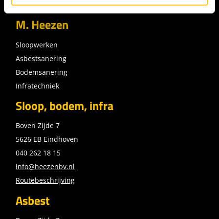
M. Heezen
Sloopwerken
Asbestsanering
Bodemsanering
Infratechniek
Sloop, bodem, infra
Boven Zijde 7
5626 EB Eindhoven
040 262 18 15
info@heezenbv.nl
Routebeschrijving
Asbest