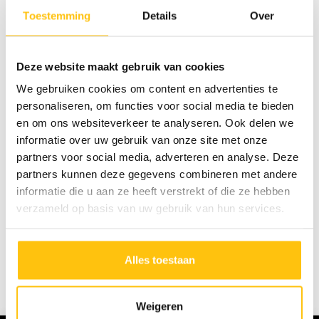
RVS-platen worden hergebruikt als gevelbeplating voor
Toestemming
Details
Over
het nieuwe pand.
Deze website maakt gebruik van cookies
We gebruiken cookies om content en advertenties te
personaliseren, om functies voor social media te bieden
en om ons websiteverkeer te analyseren. Ook delen we
informatie over uw gebruik van onze site met onze
partners voor social media, adverteren en analyse. Deze
partners kunnen deze gegevens combineren met andere
informatie die u aan ze heeft verstrekt of die ze hebben
verzameld op basis van uw gebruik van hun services.
Alles toestaan
Alle nieuwsberichten
Weigeren