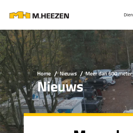
Dien
Home
Nieuws
Meer dan 600 meter 
Nieuws