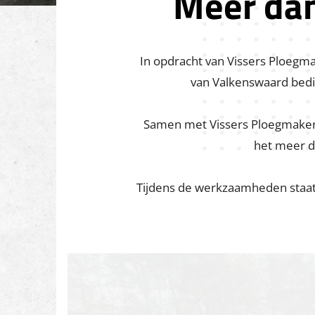
Meer dan
In opdracht van Vissers Ploegma
van Valkenswaard bedie
Samen met Vissers Ploegmakers w
het meer da
Tijdens de werkzaamheden staat d