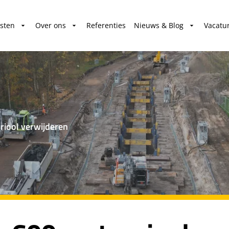
sten
Over ons
Referenties
Nieuws & Blog
Vacatu
riool verwijderen