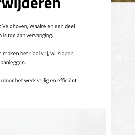
rwijderen
at Veldhoven, Waalre en een deel
 is toe aan vervanging.
maken het riool vrij, wij slopen
g aanleggen.
door het werk veilig en efficiënt