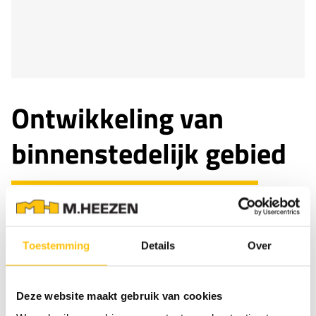
Ontwikkeling van
binnenstedelijk gebied
Om ontwikkeling van binnenstedelijk gebied mogelijk te
maken, met respect voor het verleden een oog voor de
toekomst, ontkomt men er niet aan om sloopwerk
Toestemming
Details
Over
voor nieuwbouw uit te voeren. Deze woonblokken
waren in een slechte technische staat en moesten
Deze website maakt gebruik van cookies
gestabiliseerd worden door een omvangrijke