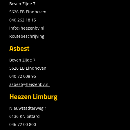
Boven Zijde 7
5626 EB Eindhoven
040 262 18 15
info@heezenbv.nl
Routebeschrijving
Asbest
Boven Zijde 7
5626 EB Eindhoven
040 72 008 95
asbest@heezenbv.nl
Heezen Limburg
Nieuwstadterweg 1
6136 KN Sittard
046 72 00 800