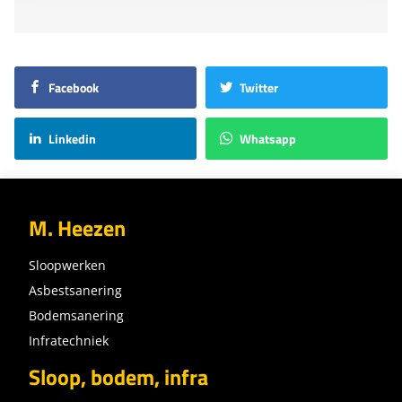
Facebook
Twitter
Linkedin
Whatsapp
M. Heezen
Sloopwerken
Asbestsanering
Bodemsanering
Infratechniek
Sloop, bodem, infra