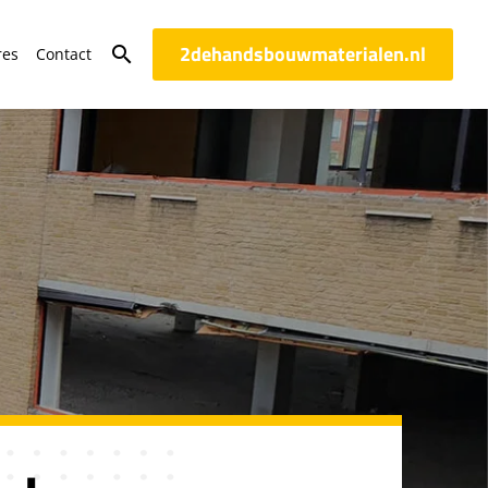
2dehandsbouwmaterialen.nl
search
res
Contact