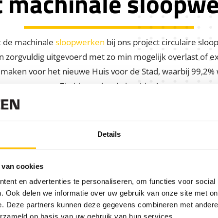
t machinale sloopw
t de machinale
sloopwerken
bij ons project circulaire sl
zorgvuldig uitgevoerd met zo min mogelijk overlast of e
maken voor het nieuwe Huis voor de Stad, waarbij 99,2% 
Zie hieronder de beelden!
Details
 van cookies
ent en advertenties te personaliseren, om functies voor social
. Ook delen we informatie over uw gebruik van onze site met on
e. Deze partners kunnen deze gegevens combineren met andere i
erzameld op basis van uw gebruik van hun services.