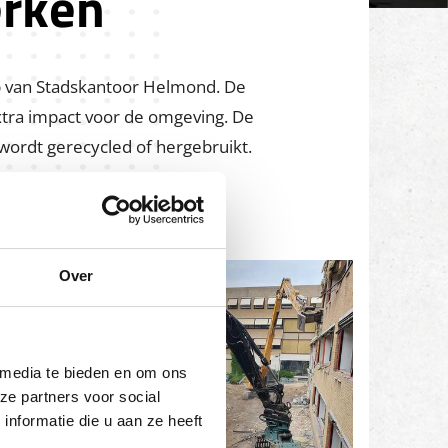
erken
oop van Stadskantoor Helmond. De
xtra impact voor de omgeving.
De
wordt gerecycled of hergebruikt.
Over
 media te bieden en om ons
ze partners voor social
nformatie die u aan ze heeft