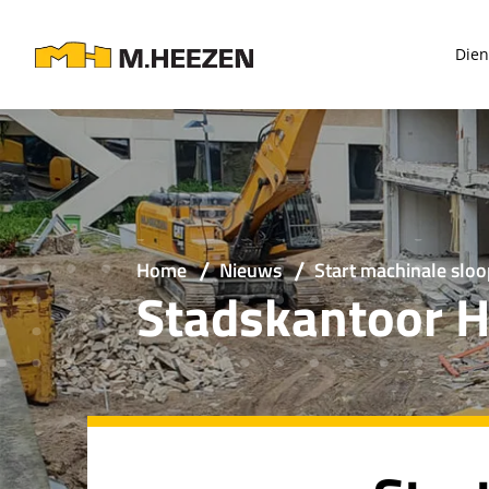
Dien
Home
Nieuws
Start machinale slo
Stadskantoor 