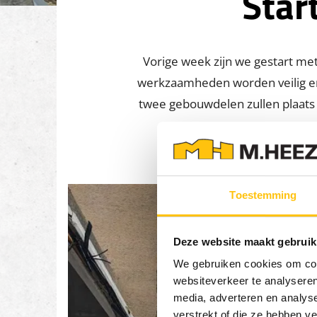
Star
Vorige week zijn we gestart me
werkzaamheden worden veilig en 
twee gebouwdelen zullen plaats 
Toestemming
Deze website maakt gebruik
We gebruiken cookies om cont
websiteverkeer te analyseren
media, adverteren en analys
verstrekt of die ze hebben v