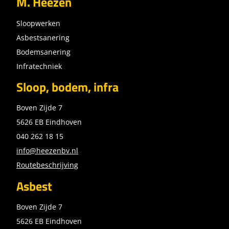
M. Heezen
Sloopwerken
Asbestsanering
Bodemsanering
Infratechniek
Sloop, bodem, infra
Boven Zijde 7
5626 EB Eindhoven
040 262 18 15
info@heezenbv.nl
Routebeschrijving
Asbest
Boven Zijde 7
5626 EB Eindhoven