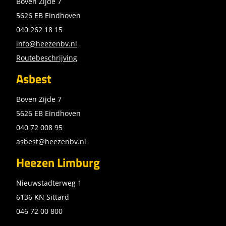
Boven Zijde 7
5626 EB Eindhoven
040 262 18 15
info@heezenbv.nl
Routebeschrijving
Asbest
Boven Zijde 7
5626 EB Eindhoven
040 72 008 95
asbest@heezenbv.nl
Heezen Limburg
Nieuwstadterweg 1
6136 KN Sittard
046 72 00 800