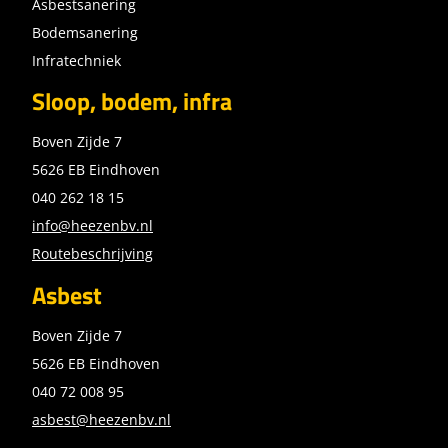
Asbestsanering
Bodemsanering
Infratechniek
Sloop, bodem, infra
Boven Zijde 7
5626 EB Eindhoven
040 262 18 15
info@heezenbv.nl
Routebeschrijving
Asbest
Boven Zijde 7
5626 EB Eindhoven
040 72 008 95
asbest@heezenbv.nl