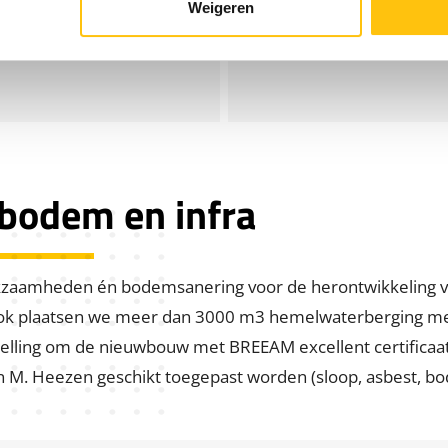
Weigeren
 bodem en infra
kzaamheden én bodemsanering voor de herontwikkeling va
 plaatsen we meer dan 3000 m3 hemelwaterberging met in
elling om de nieuwbouw met BREEAM excellent certificaat
van M. Heezen geschikt toegepast worden (sloop, asbest, bo