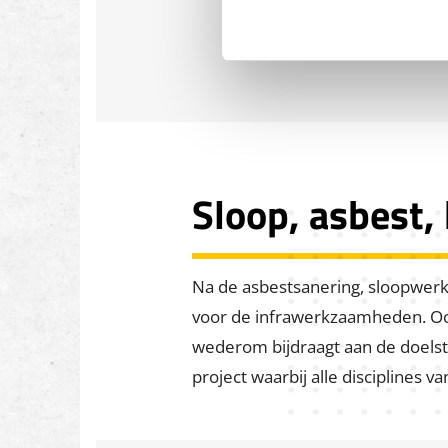
Sloop, asbest,
Na de asbestsanering, sloopwer
voor de infrawerkzaamheden. Ook
wederom bijdraagt aan de doelst
project waarbij alle disciplines 