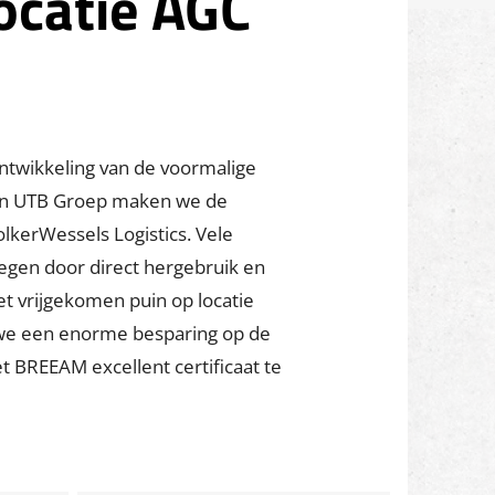
ocatie AGC
ntwikkeling van de voormalige
 van UTB Groep maken we de
olkerWessels
Logistics. Vele
gen door direct hergebruik en
t vrijgekomen puin op locatie
 we een enorme besparing op de
 BREEAM excellent certificaat te