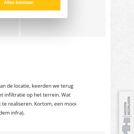
Alles toestaan
n de locatie, keerden we terug
filtratie op het terrein. Wat
 te realiseren. Kortom, een mooi
dem infra).