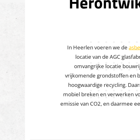
Herontwik
In Heerlen voeren we de
asbe
locatie van de AGC glasfa
omvangrijke locatie bouwr
vrijkomende grondstoffen en 
hoogwaardige recycling. Daar
mobiel breken en verwerken vo
emissie van CO2, en daarmee een